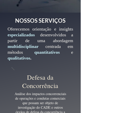
NOSSOS SERVIÇOS
Oferecemos orientação e insights
especializados
desenvolvidos a
partir de uma abordagem
multidisciplinar
centrada em
métodos
quantitativos
e
qualitativos
.
Defesa da
Concorrência
Análise dos impactos concorrenciais
de operações e condutas comerciais
que possam ser objeto de
investigação do CADE e outros
órgãos de defesa da concorrência a