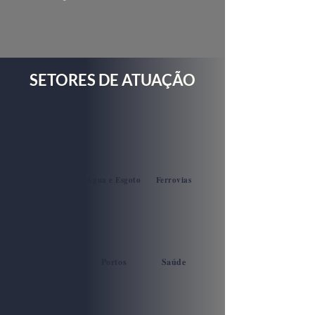
SETORES DE ATUAÇÃO
Aeroportos
Água e Esgoto
Ferrovias
Financeiro
Portos
Saúde