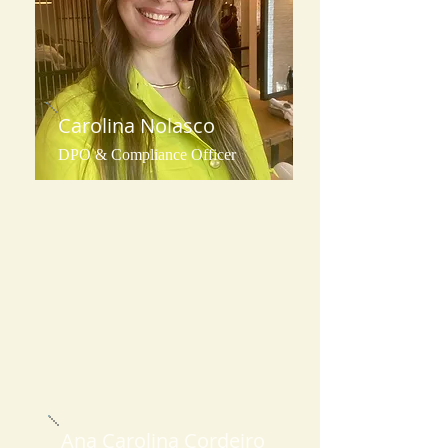
Carolina Nolasco
DPO & Compliance Officer
Ana Carolina Cordeiro